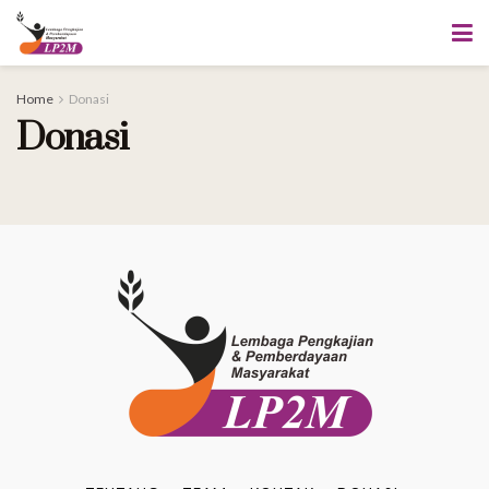
Home
Donasi
Donasi