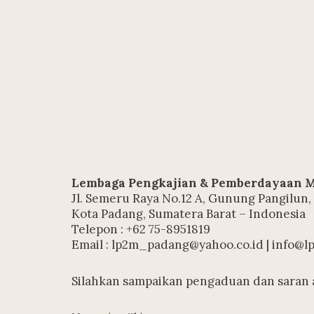
Lembaga Pengkajian & Pemberdayaan M
Jl. Semeru Raya No.12 A, Gunung Pangilun,
Kota Padang, Sumatera Barat – Indonesia
Telepon : +62 75-8951819
Email :
lp2m_padang@yahoo.co.id
|
info@lp
Silahkan sampaikan pengaduan dan saran an