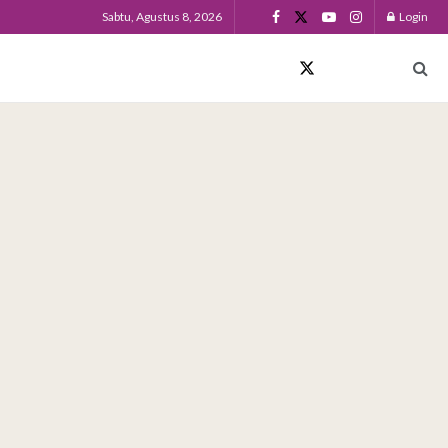
Sabtu, Agustus 8, 2026
Login