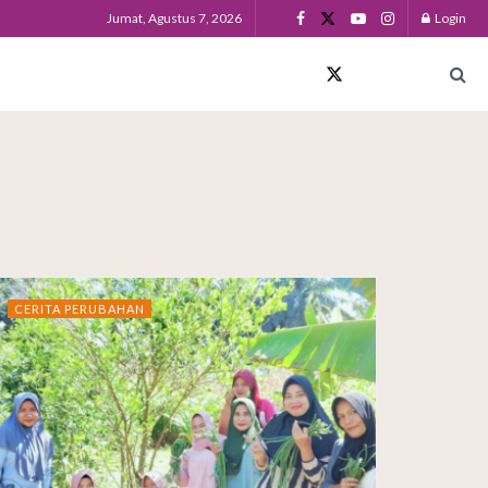
Jumat, Agustus 7, 2026
Login
CERITA PERUBAHAN