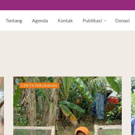
Tentang
Agenda
Kontak
Publikasi
Donasi
CERITA PERUBAHAN