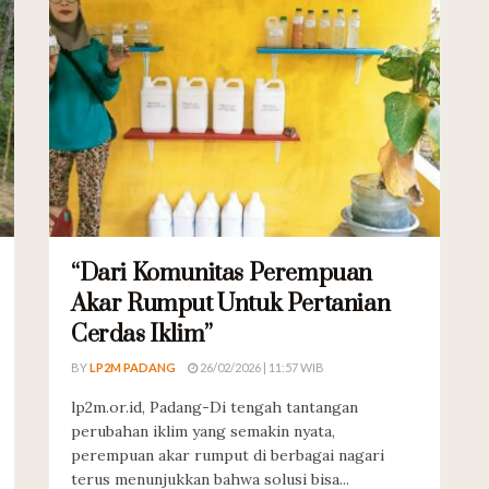
“Dari Komunitas Perempuan
Akar Rumput Untuk Pertanian
Cerdas Iklim”
BY
LP2M PADANG
26/02/2026 | 11:57 WIB
lp2m.or.id, Padang-Di tengah tantangan
perubahan iklim yang semakin nyata,
perempuan akar rumput di berbagai nagari
terus menunjukkan bahwa solusi bisa...