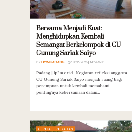
Bersama Menjadi Kuat:
Menghidupkan Kembali
Semangat Berkelompok di CU
Gunung Sariak Saiyo
BY
LP2M PADANG
18/06/2026 | 14:54 WIB
Padang | lp2m.or.id- Kegiatan refleksi anggota
CU Gunung Sariak Saiyo menjadi ruang bagi
perempuan untuk kembali memahami
pentingnya kebersamaan dalam...
CERITA PERUBAHAN