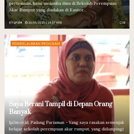
pertemuan, kami menimba ilmu di Sekolah Perempuan
Akar Rumput yang diadakan di Kantor...
BY
LP2M
26/05/2025 | 14:37 WIB
0
PEMBELAJARAN PROGRAM
Saya Berani Tampil di Depan Orang
Banyak
lp2m.or.id, Padang Pariaman - Yang saya rasakan semenjak
belajar sekolah perempuan akar rumput, yang didampingi