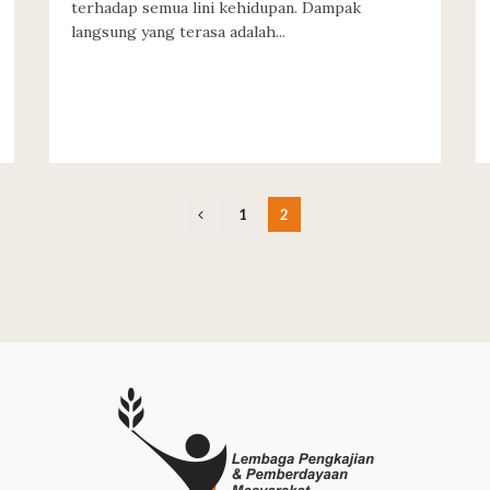
terhadap semua lini kehidupan. Dampak
langsung yang terasa adalah...
1
2