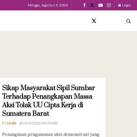
Minggu, Agustus 9, 2026
Login
Sikap Masyarakat Sipil Sumbar
SIARAN PERS
Terhadap Penangkapan Massa
Aksi Tolak UU Cipta Kerja di
Sumatera Barat
BY
LP2M
15/07/2025 | 09:50 WIB
Penanganan pengamanan aksi demonstrasi yang