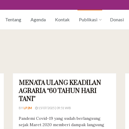
Tentang
Agenda
Kontak
Publikasi
Donasi
MENATA ULANG KEADILAN
SIARAN PERS
AGRARIA “60 TAHUN HARI
TANI”
BY
LP2M
15/07/2025 | 09:51 WIB
Pandemi Covid-19 yang sudah berlangsung
sejak Maret 2020 memberi dampak langsung