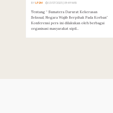
BY
LP2M
15/07/2025 | 09:49 WIB
Tentang “ Sumatera Darurat Kekerasan
Seksual, Negara Wajib Berpihak Pada Korban”
Konferensi pers ini dilakukan oleh berbagai
organisasi masyarakat sipil...