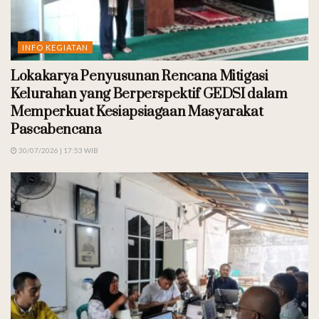
INFO KEGIATAN
Lokakarya Penyusunan Rencana Mitigasi
Kelurahan yang Berperspektif GEDSI dalam
Memperkuat Kesiapsiagaan Masyarakat
Pascabencana
30/07/2026 | 17:53 WIB