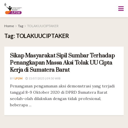
Home
Tag
TOLAKUUCIPTAKER
Tag:
TOLAKUUCIPTAKER
Sikap Masyarakat Sipil Sumbar Terhadap
SIARAN PERS
Penangkapan Massa Aksi Tolak UU Cipta
Kerja di Sumatera Barat
BY
LP2M
15/07/2025 | 09:50 WIB
Penanganan pengamanan aksi demonstrasi yang terjadi
tanggal 8-9 Oktober 2020 di DPRD Sumatera Barat
seolah-olah dilakukan dengan tidak profesional,
beberapa ...