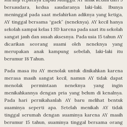
bersaudara, kedua saudaranya laki-laki. Ibunya
meninggal pada saat melahirkan adiknya yang ketiga,
AY tinggal bersama “gaek” (neneknya). AY kecil hanya
sekolah sampai kelas 1 SD karena pada saat itu sekolah
sangat jauh dan susah aksesnya. Pada usia 15 tahun AY
dicarikan seorang suami oleh neneknya yang
merupakan anak kampung sebelah, laki-laki itu
berumur 18 Tahun.
Pada masa itu AY menolak untuk dinikahkan karena
merasa masih sangat kecil, namun AY tidak dapat
menolak permintaan neneknya yang ingin
menikahkannya dengan pria yang belum di kenalnya.
Pada hari pernikahanlah AY baru melihat bentuk
suaminya seperti apa. Setelah menikah AY tidak
tinggal serumah dengan suaminya karena AY masih
berumur 15 tahun, suaminya tinggal bersama orang