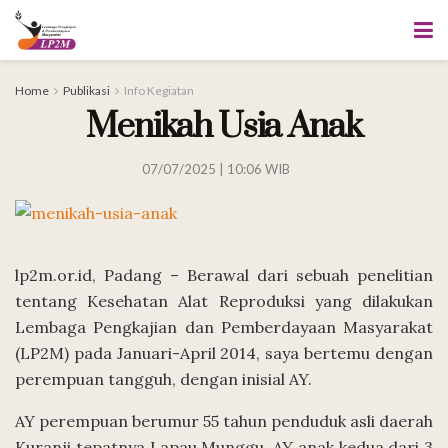
Home
Publikasi
Info Kegiatan
Menikah Usia Anak
07/07/2025 | 10:06 WIB
lp2m.or.id, Padang – Berawal dari sebuah penelitian
tentang Kesehatan Alat Reproduksi yang dilakukan
Lembaga Pengkajian dan Pemberdayaan Masyarakat
(LP2M) pada Januari-April 2014, saya bertemu dengan
perempuan tangguh, dengan inisial AY.
AY perempuan berumur 55 tahun penduduk asli daerah
Kuranji tepatnya Lapau Munggu. AY anak kedua dari 3