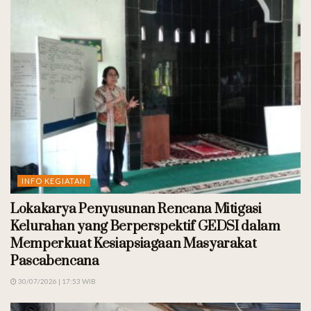
INFO KEGIATAN
Lokakarya Penyusunan Rencana Mitigasi
Kelurahan yang Berperspektif GEDSI dalam
Memperkuat Kesiapsiagaan Masyarakat
Pascabencana
30/07/2026 | 17:53 WIB