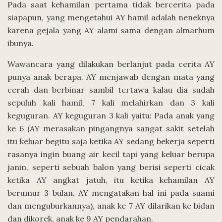
Pada saat kehamilan pertama tidak bercerita pada
siapapun, yang mengetahui AY hamil adalah neneknya
karena gejala yang AY alami sama dengan almarhum
ibunya.
Wawancara yang dilakukan berlanjut pada cerita AY
punya anak berapa. AY menjawab dengan mata yang
cerah dan berbinar sambil tertawa kalau dia sudah
sepuluh kali hamil, 7 kali melahirkan dan 3 kali
keguguran. AY keguguran 3 kali yaitu: Pada anak yang
ke 6 (AY merasakan pingangnya sangat sakit setelah
itu keluar begitu saja ketika AY sedang bekerja seperti
rasanya ingin buang air kecil tapi yang keluar berupa
janin, seperti sebuah balon yang berisi seperti cicak
ketika AY angkat jatuh, itu ketika kehamilan AY
berumur 3 bulan. AY mengatakan hal ini pada suami
dan menguburkannya), anak ke 7 AY dilarikan ke bidan
dan dikorek, anak ke 9 AY pendarahan.