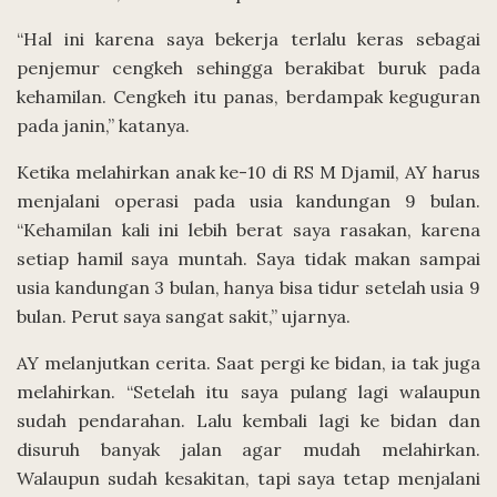
“Hal ini karena saya bekerja terlalu keras sebagai
penjemur cengkeh sehingga berakibat buruk pada
kehamilan. Cengkeh itu panas, berdampak keguguran
pada janin,” katanya.
Ketika melahirkan anak ke-10 di RS M Djamil, AY harus
menjalani operasi pada usia kandungan 9 bulan.
“Kehamilan kali ini lebih berat saya rasakan, karena
setiap hamil saya muntah. Saya tidak makan sampai
usia kandungan 3 bulan, hanya bisa tidur setelah usia 9
bulan. Perut saya sangat sakit,” ujarnya.
AY melanjutkan cerita. Saat pergi ke bidan, ia tak juga
melahirkan. “Setelah itu saya pulang lagi walaupun
sudah pendarahan. Lalu kembali lagi ke bidan dan
disuruh banyak jalan agar mudah melahirkan.
Walaupun sudah kesakitan, tapi saya tetap menjalani